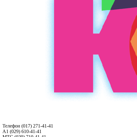
Телефон (017)
271-41-41
A1 (029)
610-41-41
МТС (029)
710-41-41