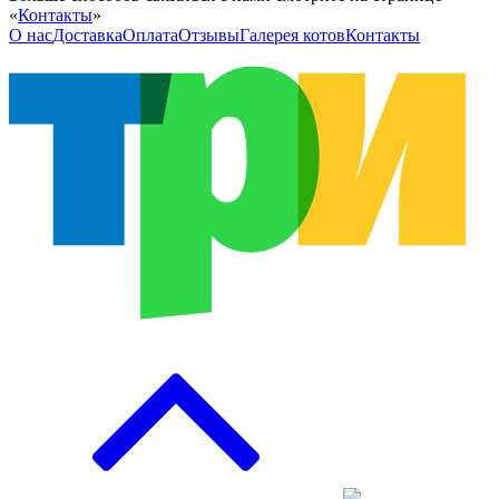
«
Контакты
»
О нас
Доставка
Оплата
Отзывы
Галерея котов
Контакты