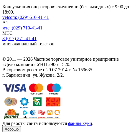
Консультация операторов: ежедневно (без выходных) с 9:00 до
18:00.
velcom:
(029)
610-41-41
A1
мтс:
(029)
710-41-41
MTC
8 (017)
271-41-41
многоканальный телефон
© 2011 — 2026 Частное торговое унитарное предприятие
«Дело компани»
УНП 290611520.
В торговом реестре с 29.07.2014 г. № 159635.
г. Барановичи, ул. Жукова, 2/2.
Для работы сайта используются
файлы куки
.
Хорошо