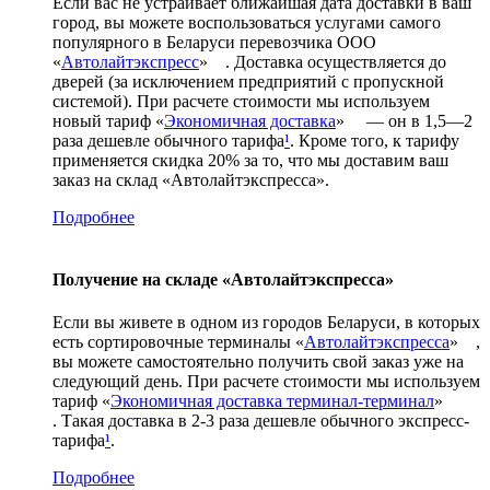
Если вас не устраивает ближайшая дата доставки в ваш
город, вы можете воспользоваться услугами самого
популярного в Беларуси перевозчика ООО
«
Автолайтэкспресс
»
. Доставка осуществляется до
дверей (за исключением предприятий с пропускной
системой). При расчете стоимости мы используем
новый тариф «
Экономичная доставка
»
— он в 1,5—2
раза дешевле обычного тарифа
¹
. Кроме того, к тарифу
применяется скидка 20% за то, что мы доставим ваш
заказ на склад «Автолайтэкспресса».
Подробнее
Получение на складе «Автолайтэкспресса»
Если вы живете в одном из городов Беларуси, в которых
есть сортировочные терминалы «
Автолайтэкспресса
»
,
вы можете самостоятельно получить свой заказ уже на
следующий день. При расчете стоимости мы используем
тариф «
Экономичная доставка терминал-терминал
»
. Такая доставка в 2-3 раза дешевле обычного экспресс-
тарифа
¹
.
Подробнее