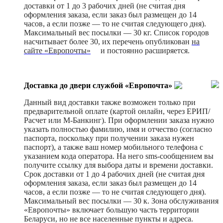
доставки от 1 до 3 рабочих дней (не считая дня
оформления заказа, если заказ был размещен до 14
часов, а если позже — то не считая следующего дня).
Максимальный вес посылки — 30 кг. Список городов
насчитывает более 30, их перечень опубликован
на
сайте «Европочты»
и постоянно расширяется.
Доставка до двери службой «Европочта»
Данный вид доставки также возможен только при
предварительной оплате (картой онлайн, через ЕРИП/
Расчет или М-Банкинг). При оформлении заказа нужно
указать полностью фамилию, имя и отчество (согласно
паспорта, поскольку при получении заказа нужен
паспорт), а также ваш номер мобильного телефона с
указанием кода оператора. На него sms-сообщением вы
получите ссылку для выбора даты и времени доставки.
Срок доставки от 1 до 4 рабочих дней (не считая дня
оформления заказа, если заказ был размещен до 14
часов, а если позже — то не считая следующего дня).
Максимальный вес посылки — 30 к. Зона обслуживания
«Европочты» включает большую часть территории
Беларуси, но не все населенные пункты и адреса.