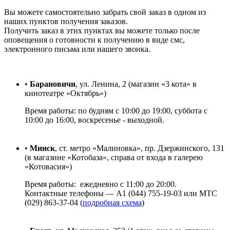
Вы можете самостоятельно забрать свой заказ в одном из
наших пунктов получения заказов.
Получить заказ в этих пунктах вы можете только после
оповещения о готовности к получению в виде смс,
электронного письма или нашего звонка.
•
Барановичи
, ул. Ленина, 2 (магазин «3 кота» в
кинотеатре «Октябрь»)
Время работы: по будням с 10:00 до 19:00, суббота c
10:00 до 16:00, воскресенье - выходной.
•
Минск
, ст. метро «Малиновка», пр. Дзержинского, 131
(в магазине «Котобаза», справа от входа в галерею
«Котовасия»)
Время работы:
ежедневно с 11:00 до 20:00.
Контактные телефоны — А1 (044) 755-19-03 или МТС
(029) 863-37-04 (
подробная схема
)