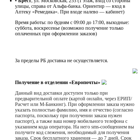
•
Брест
, ул. Московская, 253 (1 этаж, вход со стороны
улицы, справа от Альфа-банка. Ориентир — вход в
Аптеку «Ремедика». При входе налево — кабинет)
Время работы: по будням с 09:00 до 17:00, выходные:
суббота, воскресенье (возможно получение только
оплаченных при оформлении заказов)
За пределы РБ доставка не осуществляется.
Получение в отделении «Европочты»
Данный вид доставки доступен только при
предварительной оплате (картой онлайн, через ЕРИП/
Расчет или М-Банкинг). При оформлении заказа нужно
указать полностью фамилию, имя и отчество (согласно
паспорта, поскольку при получении заказа нужен
паспорт), а также ваш номер мобильного телефона с
указанием кода оператора. На него sms-сообщением вы
получите код слежения, необходимый для получения
заказа. Срок бесплатного хранения — до 7 дней. Срок