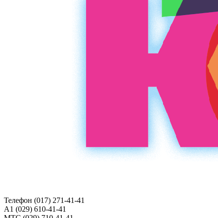
Телефон (017)
271-41-41
A1 (029)
610-41-41
МТС (029)
710-41-41