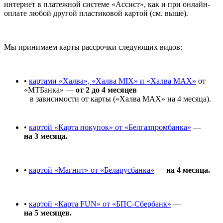
интернет в платежной системе «Ассист», как и при онлайн-
оплате любой другой пластиковой картой (см. выше).
Мы принимаем карты рассрочки следующих видов:
•
картами «Халва», «Халва MIX» и «Халва MAX»
от
«МТБанка» —
от 2 до 4 месяцев
в зависимости от карты («Халва MAX» на 4 месяца).
•
картой «Карта покупок» от «Белгазпромбанка»
—
на 3 месяца.
•
картой «Магнит» от «Беларусбанка»
—
на 4 месяца.
•
картой «Карта FUN» от «БПС-Сбербанк»
—
на 5 месяцев.