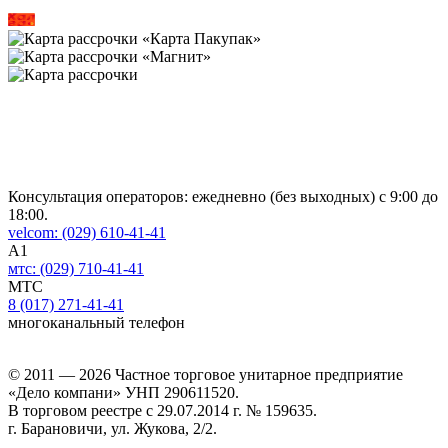
Консультация операторов: ежедневно (без выходных) с 9:00 до
18:00.
velcom:
(029)
610-41-41
A1
мтс:
(029)
710-41-41
MTC
8 (017)
271-41-41
многоканальный телефон
© 2011 — 2026 Частное торговое унитарное предприятие
«Дело компани»
УНП 290611520.
В торговом реестре с 29.07.2014 г. № 159635.
г. Барановичи, ул. Жукова, 2/2.