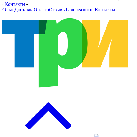
«
Контакты
»
О нас
Доставка
Оплата
Отзывы
Галерея котов
Контакты